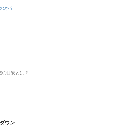
のか？
値の目安とは？
糖ダウン