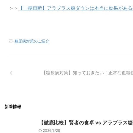
＞＞
【一糖両断】アラプラス糖ダウンは本当に効果がある
-
糖尿病対策のご紹介
【糖尿病対策】知っておきたい！正常な血糖
新着情報
【徹底比較】賢者の食卓 vs アラプラス
2026/5/28