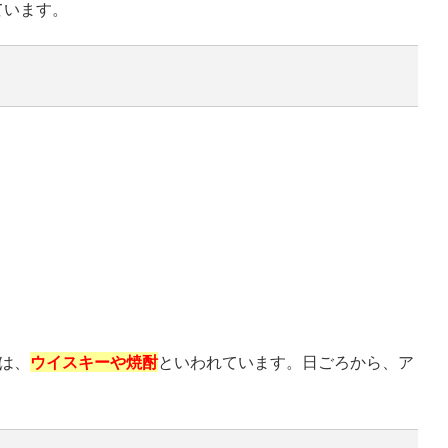
ています。
は、
ウイスキーや焼酎
といわれています。日ごろから、ア